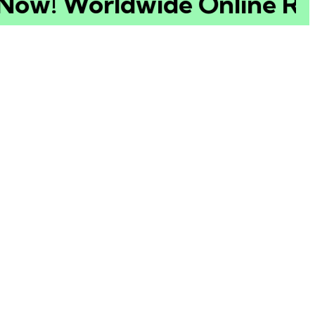
w! Worldwide Online Recit