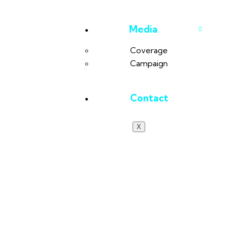
Media
Coverage
Campaign
Contact
X