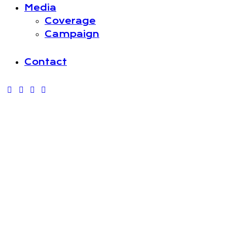
Media
Coverage
Campaign
Contact