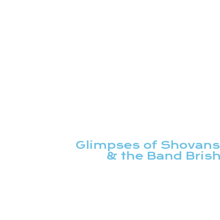
Glimpses of Shovan
& the Band Brish