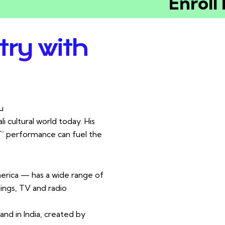
Enroll No
try with
u
i cultural world today. His
’ performance can fuel the
erica — has a wide range of
dings, TV and radio
and in India, created by