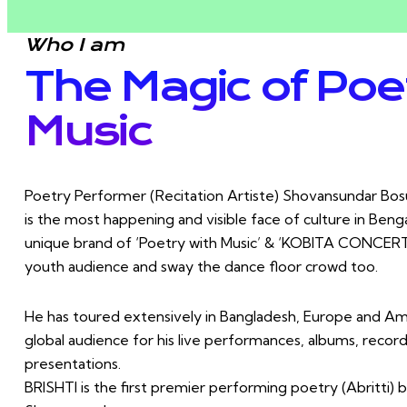
Who I am
The Magic of Poe
Music
Poetry Performer (Recitation Artiste) Shovansundar Bos
is the most happening and visible face of culture in Bengal
unique brand of ‘Poetry with Music’ & ‘KOBITA CONCERT
youth audience and sway the dance floor crowd too.
He has toured extensively in Bangladesh, Europe and Am
global audience for his live performances, albums, recor
presentations.
BRISHTI is the first premier performing poetry (Abritti) b